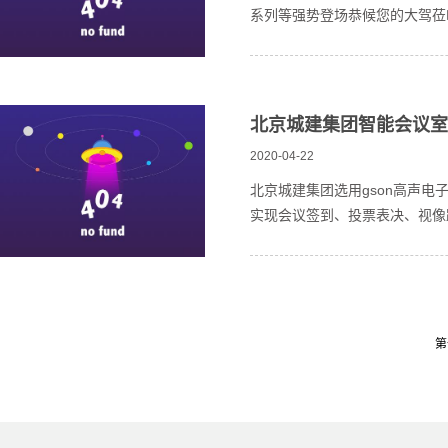
系列等强势登场恭候您的大驾莅临，
北京城建集团智能会议室
2020-04-22
北京城建集团选用gson高声
实现会议签到、投票表决、视像跟
第