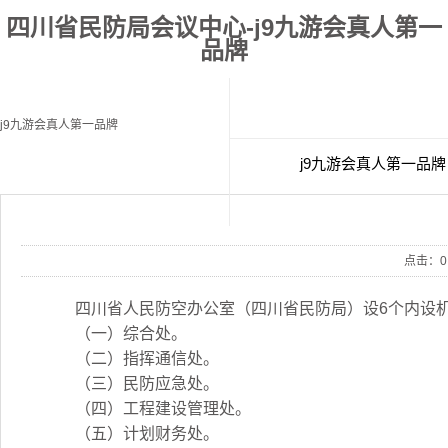
四川省民防局会议中心-j9九游会真人第一
品牌
j9九游会真人第一品牌
j9九游会真人第一品牌
经典案例
联
点击：
0
四川省人民防空办公室（四川省民防局）设6个内设
（一）综合处。
（二）指挥通信处。
（三）民防应急处。
（四）工程建设管理处。
（五）计划财务处。