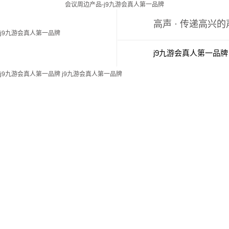
会议周边产品-j9九游会真人第一品牌
高声 · 传递高兴
j9九游会真人第一品牌
j9九游会真人第一品牌
j9九游会真人第一品牌
j9九游会真人第一品牌
新闻中心
j