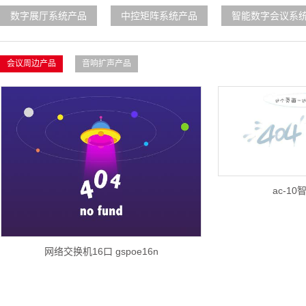
数字展厅系统产品
中控矩阵系统产品
智能数字会议系
会议周边产品
音响扩声产品
ac-1
网络交换机16口 gspoe16n