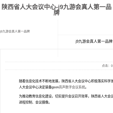
陕西省人大会议中心-j9九游会真人第一品
牌
j9九游会真人第一品牌
j9九游会真人第一品牌
经典案例
联
点击：
0
随着信息化技术不断地发展，
陕西省人大会议中心
积极落实科学
人大会议中心决定装备
gson
高声
数字会议系
统
。
为推动教育信息化建设，切实提升会议召开效率，
陕西省人大会
进程控制、会议摄像。