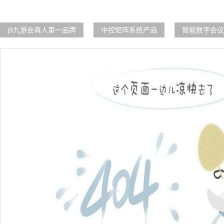
j9九游会真人第一品牌
中控矩阵系统产品
智能数字会议