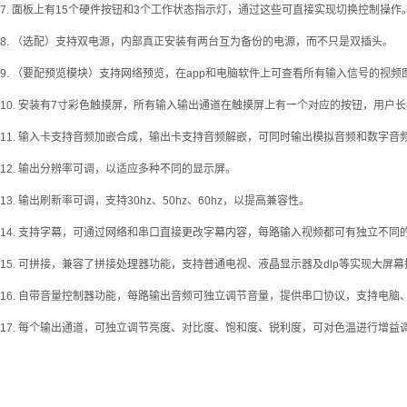
7. 面板上有15个硬件按钮和3个工作状态指示灯，通过这些可直接实现切换控制操作
8. （选配）支持双电源，内部真正安装有两台互为备份的电源，而不只是双插头。
9. （要配预览模块）支持网络预览，在app和电脑软件上可查看所有输入信号的视频
10. 安装有7寸彩色触摸屏，所有输入输出通道在触摸屏上有一个对应的按钮，用
11. 输入卡支持音频加嵌合成，输出卡支持音频解嵌，可同时输出模拟音频和数字音频
12. 输出分辨率可调，以适应多种不同的显示屏。
13. 输出刷新率可调，支持30hz、50hz、60hz，以提高兼容性。
14. 支持字幕，可通过网络和串口直接更改字幕内容，每路输入视频都可有独立不
15. 可拼接，兼容了拼接处理器功能，支持普通电视、液晶显示器及dlp等实现大屏
16. 自带音量控制器功能，每路输出音频可独立调节音量，提供串口协议，支持电
17. 每个输出通道，可独立调节亮度、对比度、饱和度、锐利度，可对色温进行增益