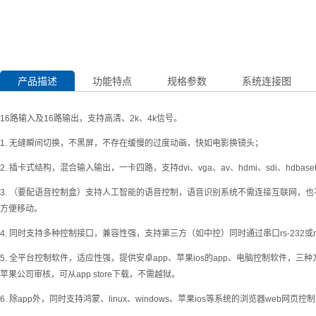
产品描述
功能特点
规格参数
系统连接图
16路输入及16路输出，支持高清、2k、4k信号。
1. 无缝瞬间切换，不黑屏，不存在缓慢的过度动画，快如电影换镜头；
2. 插卡式结构，混合输入输出，一卡四路，支持dvi、vga、av、hdmi、sdi、hdbas
3. （要配语音控制盒）支持人工智能的语音控制，语音识别系统不需连接互联网，也
方便移动。
4. 同时支持多种控制接口，兼容性强，支持第三方（如中控）同时通过串口rs-232或
5. 全平台控制软件，适应性强，提供安卓app、苹果ios的app、电脑控制软件，
苹果公司审核，可从app store下载，不需越狱。
6. 除app外，同时支持鸿蒙、linux、windows、苹果ios等系统的浏览器