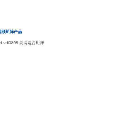
视频矩阵产品
-vdi0808 高清混合矩阵