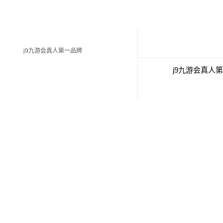
j9九游会真人第一品牌
j9九游会真人
联系j9九游会