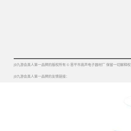
j9九游会真人第一品牌的版权所有 © 恩平市高声电子器材厂 保留一切解释权
j9九游会真人第一品牌的友情链接：