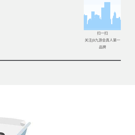
扫一扫
关注j9九游会真人第一
品牌