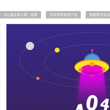
j9九游会真人第一品牌
中控矩阵系统产品
智能数字会议