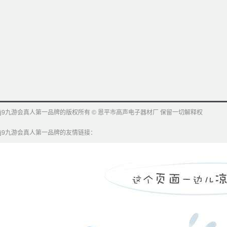
j9九游会真人第一品牌的版权所有 © 恩平市高声电子器材厂 保留一切解释权
j9九游会真人第一品牌的友情链接：