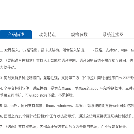
产品描述
功能特点
规格参数
系统连接图
1. 32路输入，32路输出，插卡式结构，混合输入输出，一卡四路，支持dvi、vga、av、h
2. （要配语音控制盒）支持人工智能的语音控制，语音识别系统不需连接互联网，也
方便移动。
3. 同时支持多种控制接口，兼容性强，支持第三方（如中控）同时通过串口rs-232或
4. 全平台控制软件，适应性强，提供安卓app、苹果ios的app、电脑控制软件，
苹果公司审核，可从app store下载，不需越狱。
5. 除app外，同时支持鸿蒙、linux、windows、苹果ios等系统的浏览器
6. 面板上有15个硬件按钮和3个工作状态指示灯，通过这些可直接实现切换控制操作
7. （选配）支持双电源，内部真正安装有两台互为备份的电源，而不只是双插头。