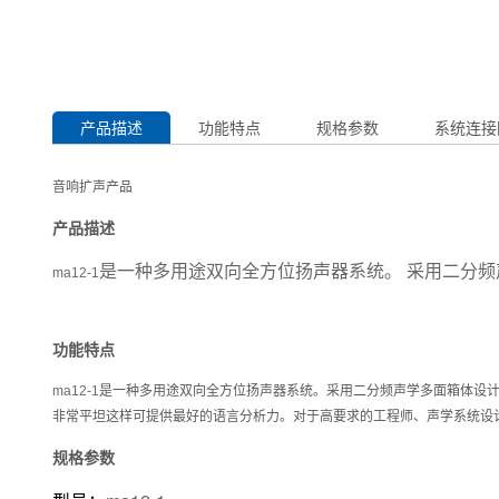
产品描述
功能特点
规格参数
系统连接
音响扩声产品
产品描述
是一种多用途双向全方位扬声器系统。 采用二分频
ma12-1
功能特点
ma12-1
是一种多用途双向全方位扬声器系统。
采用二分频声学多面箱体设计
非常平坦这样可提供最好的语言分析力。对于高要求的工程师、声学系统设
规格参数