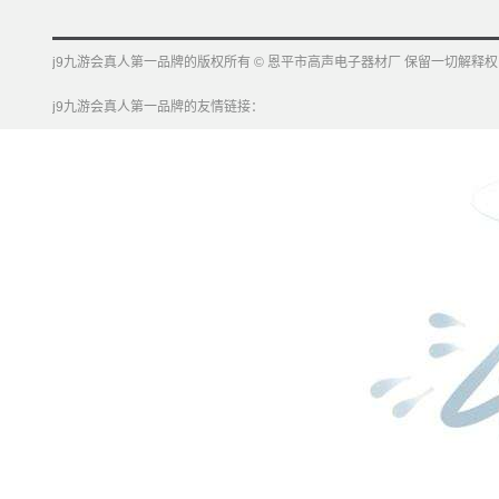
j9九游会真人第一品牌的版权所有 © 恩平市高声电子器材厂 保留一切解释权
j9九游会真人第一品牌的友情链接：