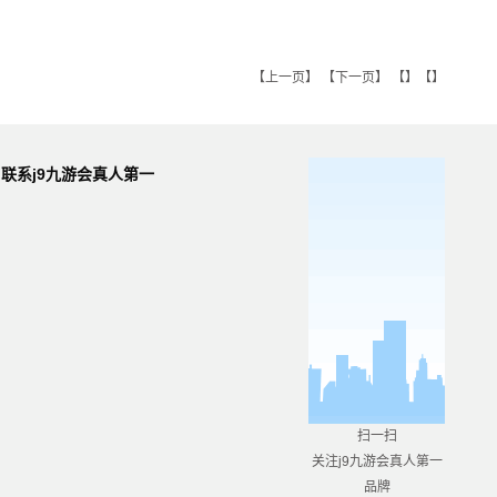
【
上一页
】 【
下一页
】 【】【】
联系j9九游会真人第一
品牌
扫一扫
关注j9九游会真人第一
品牌