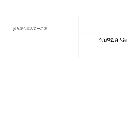
j9九游会真人第一品牌
j9九游会真人
经典案例