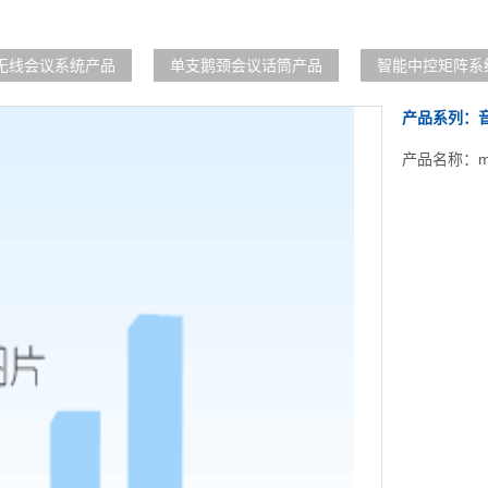
无线会议系统产品
单支鹅颈会议话筒产品
智能中控矩阵系
产品系列：
产品名称：m