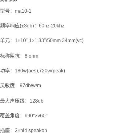
型号：ma10-1
频率响应(±3db)：60hz-20khz
单元：1×10" 1×1.33"/50mm 34mm(vc)
标称阻抗：8 ohm
功率：180w(aes),720w(peak)
灵敏度：97db/w/m
最大声压级：128db
覆盖角度：h90°×v60°
插座：2×nl4 speakon