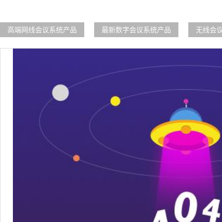
高端网线会议系统产品
最新数字会议系统产品
无线会