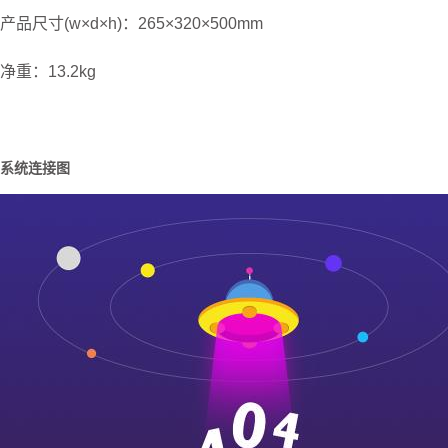
产品尺寸(w×d×h)：265×320×500mm
净重：13.2kg
系统连接图