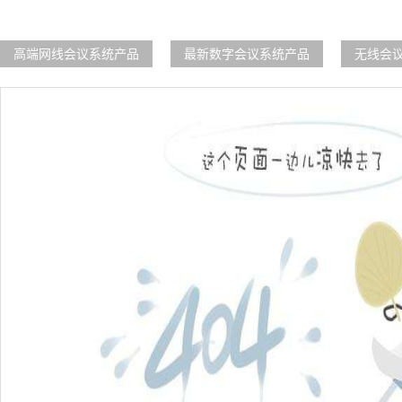
高端网线会议系统产品
最新数字会议系统产品
无线会