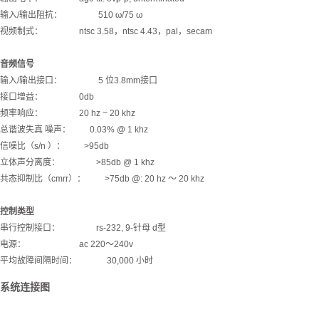
输入/输出阻抗： 510 ω/75 ω
视频制式： ntsc 3.58，ntsc 4.43，pal，secam
音频信号
输入/输出接口： 5 位3.8mm接口
接口增益： 0db
频率响应： 20 hz ~ 20 khz
总谐波失真 噪声： 0.03% @ 1 khz
信噪比（s/n ）： >95db
立体声分离度： >85db @ 1 khz
共态抑制比（cmrr）： >75db @: 20 hz ～ 20 khz
控制类型
串行控制接口： rs-232, 9-针母 d型
电源： ac 220～240v
平均故障间隔时间： 30,000 小时
系统连接图