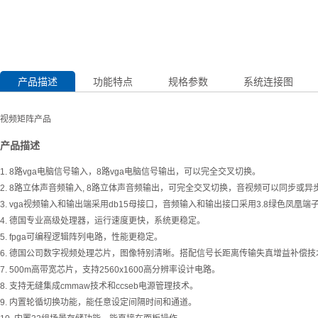
产品描述
功能特点
规格参数
系统连接图
视频矩阵产品
产品描述
1. 8路vga电脑信号输入，8路vga电脑信号输出，可以完全交叉切换。
2. 8路立体声音频输入, 8路立体声音频输出，可完全交叉切换，音视频可以同步或异
3. vga视频输入和输出端采用db15母接口，音频输入和输出接口采用3.8绿色凤凰端
4. 德国专业高级处理器，运行速度更快，系统更稳定。
5. fpga可编程逻辑阵列电路，性能更稳定。
6. 德国公司数字视频处理芯片，图像特别清晰。搭配信号长距离传输失真增益补偿技
7. 500m高带宽芯片，支持2560x1600高分辨率设计电路。
8. 支持无缝集成cmmaw技术和ccseb电源管理技术。
9. 内置轮循切换功能，能任意设定间隔时间和通道。