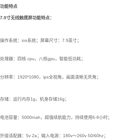
功能特点
7.9寸无线触摸屏功能特点：
操作系统：ios系统；屏幕尺寸：7.9英寸；
处理器：四核 cpu，八核gpu，智能低功耗；
分辨率：1920*1080，ips全视角，画面清晰无死角；
存储：运行内存1g，机身存储16g；
电池容量：5000mah，超强续航能力，持续使用6-8小时；
外接适配器：5v 2a；输入电源：180v～260v 50/60hz；