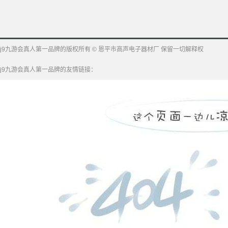
j9九游会真人第一品牌的版权所有 © 恩平市高声电子器材厂 保留一切解释权
j9九游会真人第一品牌的友情链接：