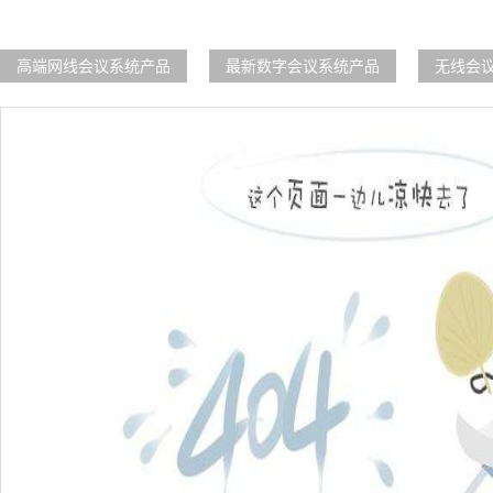
高端网线会议系统产品
最新数字会议系统产品
无线会