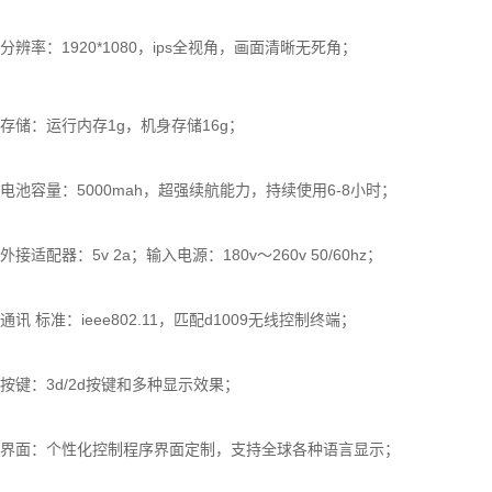
分辨率：1920*1080，ips全视角，画面清晰无死角；
存储：运行内存1g，机身存储16g；
电池容量：5000mah，超强续航能力，持续使用6-8小时；
外接适配器：5v 2a；输入电源：180v～260v 50/60hz；
通讯 标准：ieee802.11，匹配d1009无线控制终端；
按键：3d/2d按键和多种显示效果；
界面：个性化控制程序界面定制，支持全球各种语言显示；