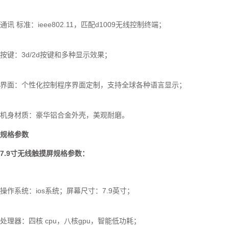
通讯 标准：ieee802.11，匹配d1009无线控制终端；
按键：3d/2d按键和多种显示效果；
界面：个性化控制程序界面定制，支持全球各种语言显示；
机身材质：豪华铝合金外壳，美观耐磨。
规格参数
7.9寸无线触摸屏规格参数：
操作系统：ios系统；屏幕尺寸：7.9英寸；
处理器：四核 cpu，八核gpu，智能低功耗；