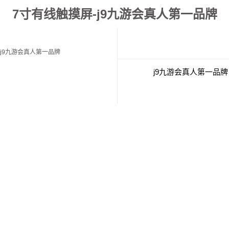
7寸有线触摸屏-j9九游会真人第一品牌
j9九游会真人第一品牌
j9九游会真人第一品牌
经典案例
联