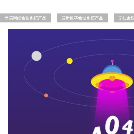
高端网线会议系统产品
最新数字会议系统产品
无线会