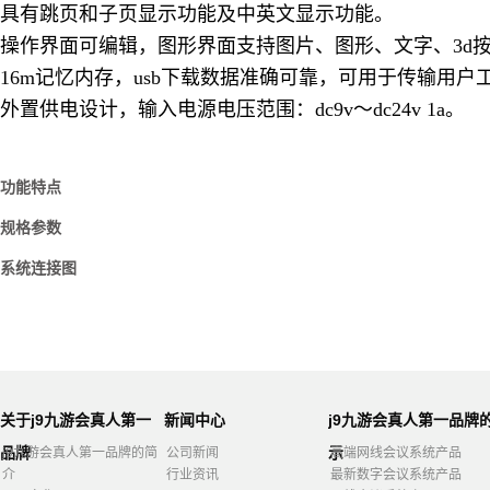
具有跳页和子页显示功能及中英文显示功能。
操作界面可编辑，图形界面支持图片、图形、文字、3d
16m记忆内存，usb下载数据准确可靠，可用于传输用户
外置供电设计，输入电源电压范围：dc9v～dc24v 1a。
功能特点
规格参数
系统连接图
关于j9九游会真人第一
新闻中心
j9九游会真人第一品牌
品牌
示
j9九游会真人第一品牌的简
公司新闻
高端网线会议系统产品
介
行业资讯
最新数字会议系统产品