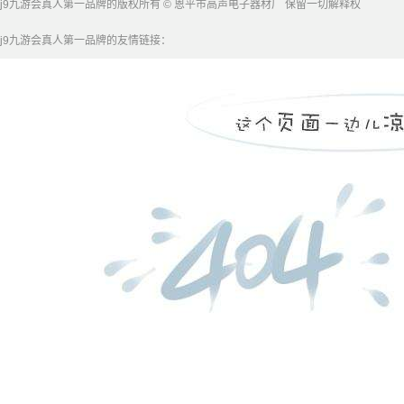
j9九游会真人第一品牌的版权所有 © 恩平市高声电子器材厂 保留一切解释权
j9九游会真人第一品牌的友情链接：