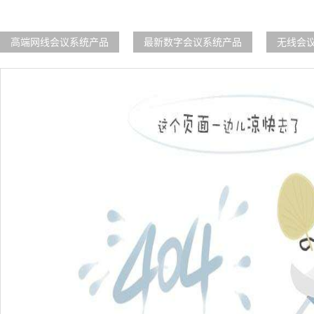
高端网线会议系统产品
最新数字会议系统产品
无线会