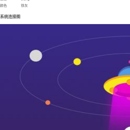
颜色 铁灰
系统连接图