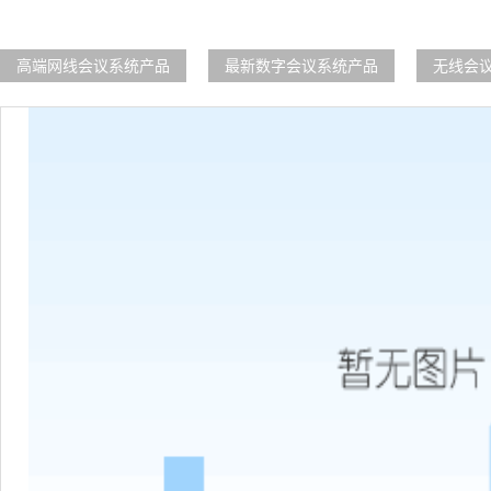
高端网线会议系统产品
最新数字会议系统产品
无线会