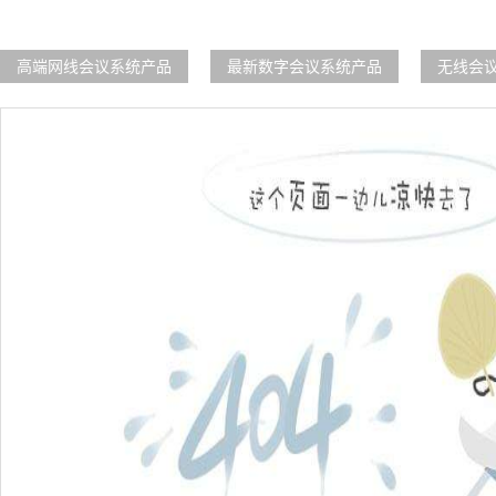
高端网线会议系统产品
最新数字会议系统产品
无线会