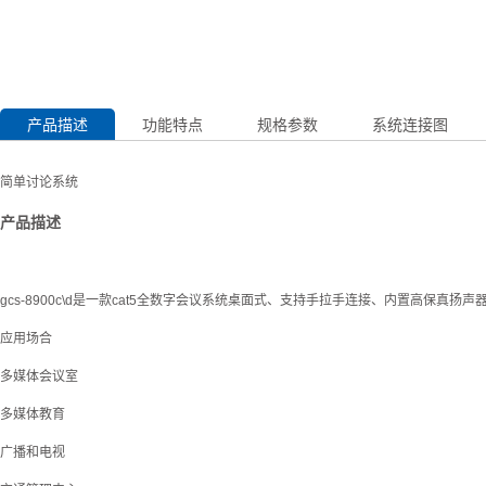
产品描述
功能特点
规格参数
系统连接图
简单讨论系统
产品描述
gcs-8900c\d是一款cat5全数字会议系统桌面式、支持手拉手连接、内置高保真扬
应用场合
多媒体会议室
多媒体教育
广播和电视