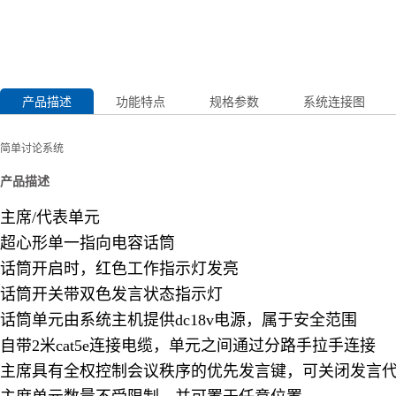
产品描述
功能特点
规格参数
系统连接图
简单讨论系统
产品描述
主席/代表
超心形单一指向
话筒开启时，红色工作指示灯发亮
话筒开关带双色发言状态指示灯
话筒单元由系统主机提供dc18v电源，属于安全范围
自带2米cat5e连接电缆，单元之间通过分路手拉手连接
主席具有全权控制会议秩序的优先发言键，可关闭发言