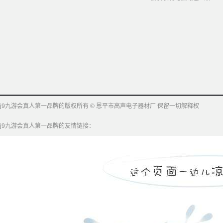
j9九游会真人第一品牌的版权所有 © 恩平市高声电子器材厂 保留一切解释权
j9九游会真人第一品牌的友情链接：