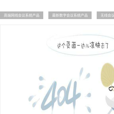
高端网线会议系统产品
最新数字会议系统产品
无线会