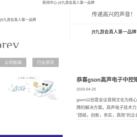
新闻中心-j9九游会真人第一品牌
传递高兴的声音！
j9九游会真人第一品牌
j9九游会真人第一品牌
新闻中心
j
公司新闻
行业资讯
恭喜gson高声电子中
2020-04-25
gson以创意会议音频文化为
牌的解决方案。高声电子技术力
“团结，创新，务实，高效”的企业.