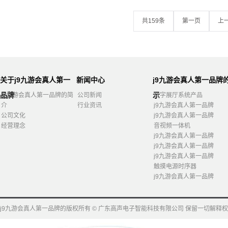
共159条
第一页
上
关于j9九游会真人第一
新闻中心
j9九游会真人第一品牌
品牌
示
j9九游会真人第一品牌的简
公司新闻
数字展厅系统产品
介
行业资讯
j9九游会真人第一品牌
公司文化
j9九游会真人第一品牌
经营理念
音视频一体机
j9九游会真人第一品牌
j9九游会真人第一品牌
j9九游会真人第一品牌
触摸电源时序器
j9九游会真人第一品牌
j9九游会真人第一品牌的版权所有 © 广东高声电子智能科技有限公司 保留一切解释