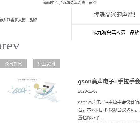
新闻中心-j9九游会真人第一品牌
传递高兴的声音！
j9九游会真人第一品牌
j9九游会真人第一品牌
新闻中心
j
公司新闻
行业资讯
gson高声电子--手拉手
2020-11-02
gson高声电子--手拉手会
合，本地和远程视频会议均可。
置也保证了...