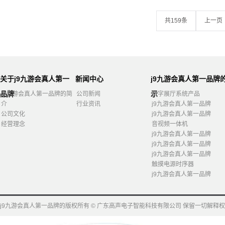
共159条
上一页
关于j9九游会真人第一
新闻中心
j9九游会真人第一品牌
品牌
示
j9九游会真人第一品牌的简
公司新闻
数字展厅系统产品
介
行业资讯
j9九游会真人第一品牌
公司文化
j9九游会真人第一品牌
经营理念
音视频一体机
j9九游会真人第一品牌
j9九游会真人第一品牌
j9九游会真人第一品牌
触摸电源时序器
j9九游会真人第一品牌
j9九游会真人第一品牌的版权所有 © 广东高声电子智能科技有限公司 保留一切解释