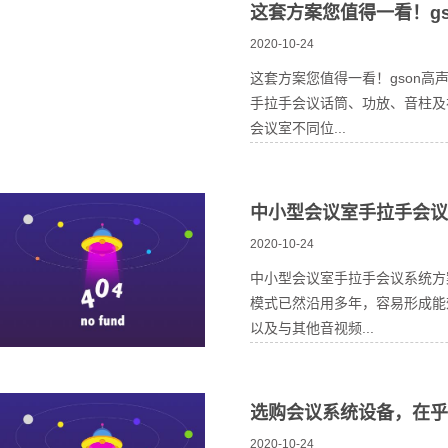
这套方案您值得一看！g
2020-10-24
这套方案您值得一看！gson
手拉手会议话筒、功放、音柱及
会议室不同位...
中小型会议室手拉手会议
2020-10-24
中小型会议室手拉手会议系统方
模式已然沿用多年，容易形成能
以及与其他音视频...
选购会议系统设备，在乎
2020-10-24