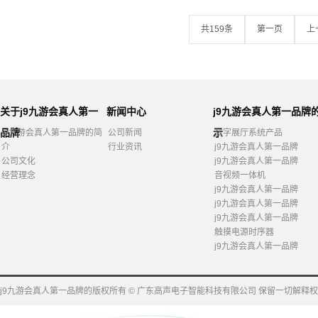
共159条
第一页
上
关于j9九游会真人第一
新闻中心
j9九游会真人第一品牌
品牌
示
j9九游会真人第一品牌的简
公司新闻
数字展厅系统产品
介
行业资讯
j9九游会真人第一品牌
公司文化
j9九游会真人第一品牌
经营理念
音视频一体机
j9九游会真人第一品牌
j9九游会真人第一品牌
j9九游会真人第一品牌
触摸电源时序器
j9九游会真人第一品牌
j9九游会真人第一品牌的版权所有 © 广东高声电子智能科技有限公司 保留一切解释