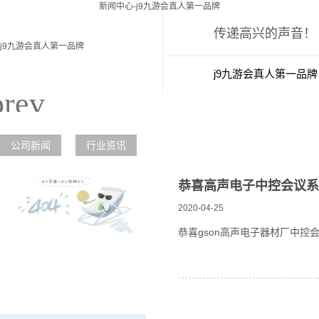
新闻中心-j9九游会真人第一品牌
传递高兴的声音！
j9九游会真人第一品牌
j9九游会真人第一品牌
新闻中心
j
公司新闻
行业资讯
恭喜高声电子中控会议系
2020-04-25
恭喜gson高声电子器材厂中