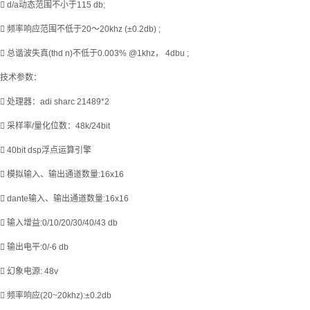
 d/a动态范围不小于115 db;
 频率响应范围不低于20～20khz (±0.2db) ;
 总谐波失真(thd n)不低于0.003% @1khz， 4dbu ;
技术参数：
 处理器：adi sharc 21489*2
 采样率/量化位数：48k/24bit
 40bit dsp浮点运算引擎
 模拟输入、输出通道数量:16x16
 dante输入、输出通道数量:16x16
 输入增益:0/10/20/30/40/43 db
 输出电平:0/-6 db
 幻象电源: 48v
 频率响应(20~20khz):±0.2db