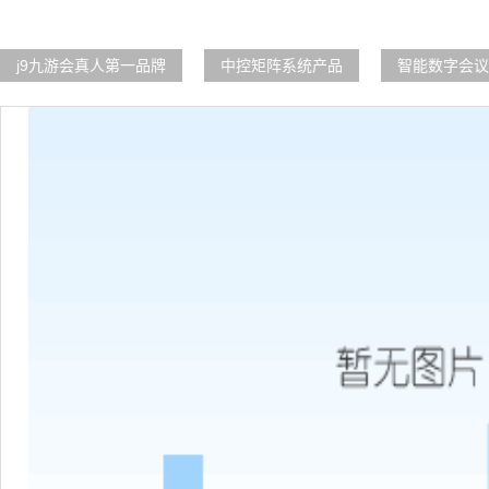
j9九游会真人第一品牌
中控矩阵系统产品
智能数字会议