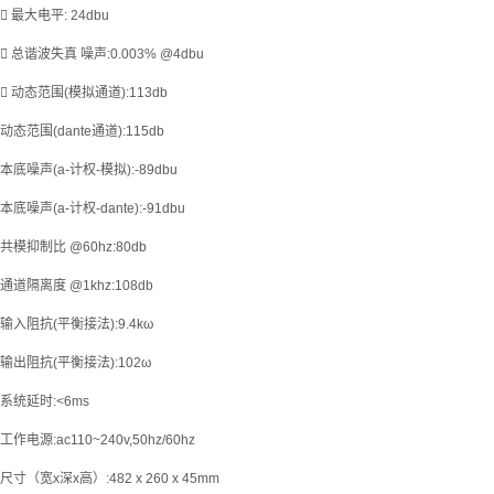
 最大电平: 24dbu
 总谐波失真 噪声:0.003% @4dbu
 动态范围(模拟通道):113db
动态范围(dante通道):115db
本底噪声(a-计权-模拟):-89dbu
本底噪声(a-计权-dante):-91dbu
共模抑制比 @60hz:80db
通道隔离度 @1khz:108db
输入阻抗(平衡接法):9.4kω
输出阻抗(平衡接法):102ω
系统延时:<6ms
工作电源:ac110~240v,50hz/60hz
尺寸（宽x深x高）:482 x 260 x 45mm