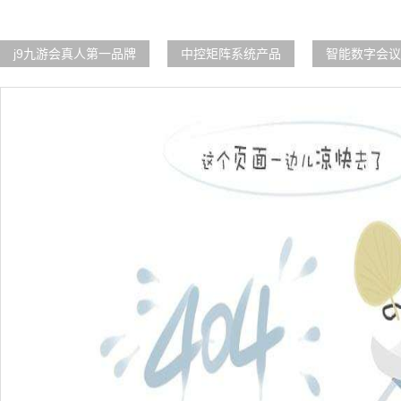
j9九游会真人第一品牌
中控矩阵系统产品
智能数字会议