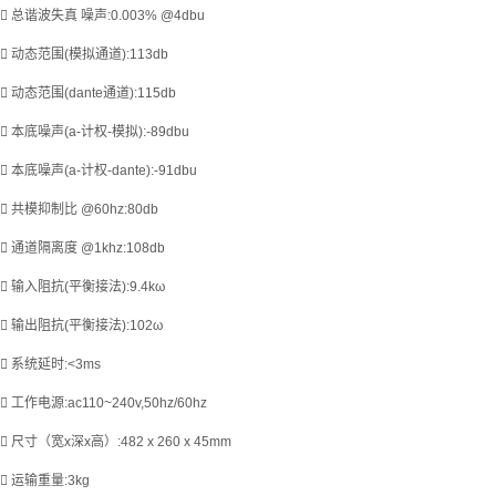
 总谐波失真 噪声:0.003% @4dbu
 动态范围(模拟通道):113db
 动态范围(dante通道):115db
 本底噪声(a-计权-模拟):-89dbu
 本底噪声(a-计权-dante):-91dbu
 共模抑制比 @60hz:80db
 通道隔离度 @1khz:108db
 输入阻抗(平衡接法):9.4kω
 输出阻抗(平衡接法):102ω
 系统延时:<3ms
 工作电源:ac110~240v,50hz/60hz
 尺寸（宽x深x高）:482 x 260 x 45mm
 运输重量:3kg