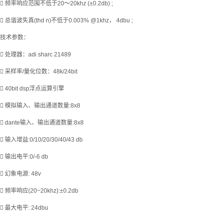
 频率响应范围不低于20～20khz (±0.2db) ;
 总谐波失真(thd n)不低于0.003% @1khz， 4dbu ;
技术参数：
 处理器：adi sharc 21489
 采样率/量化位数：48k/24bit
 40bit dsp浮点运算引擎
 模拟输入、输出通道数量:8x8
 dante输入、输出通道数量:8x8
 输入增益:0/10/20/30/40/43 db
 输出电平:0/-6 db
 幻象电源: 48v
 频率响应(20~20khz):±0.2db
 最大电平: 24dbu