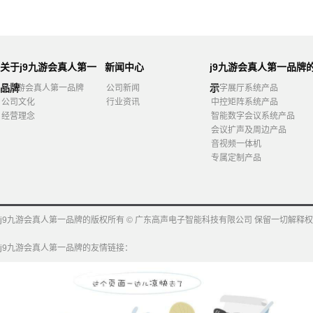
关于j9九游会真人第一
新闻中心
j9九游会真人第一品牌
品牌
示
j9九游会真人第一品牌
公司新闻
数字展厅系统产品
公司文化
行业资讯
中控矩阵系统产品
经营理念
智能数字会议系统产品
会议扩声及周边产品
音视频一体机
专属定制产品
j9九游会真人第一品牌的版权所有 © 广东高声电子智能科技有限公司 保留一切解释权
j9九游会真人第一品牌的友情链接：