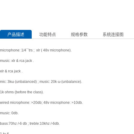
产品描述
功能特点
规格参数
系统连接图
microphone: 1/4``trs ; xlr ( 48v microphone).
music: xlr & rca jack .
xlr & rca jack .
mic: 3kω (unbalanced) ; music: 20k ω (unbalance).
1k ohms (before the class).
wired microphone: >20db; 48v microphone: >10db.
music: 0db.
bass:70hz /-6 db ; treble:10khz /-6db.