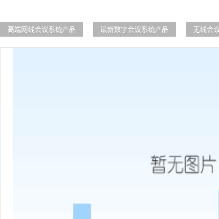
高端网线会议系统产品
最新数字会议系统产品
无线会