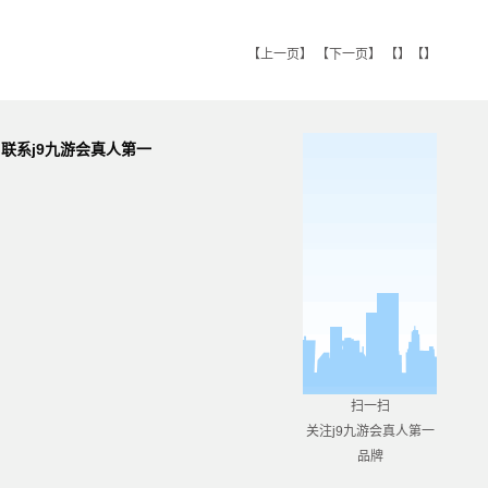
【
上一页
】 【
下一页
】 【】【】
联系j9九游会真人第一
品牌
扫一扫
关注j9九游会真人第一
品牌