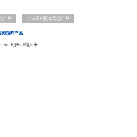
统产品
会议系统配套周边产品
视频矩阵产品
-sdi 矩阵sdi输入卡