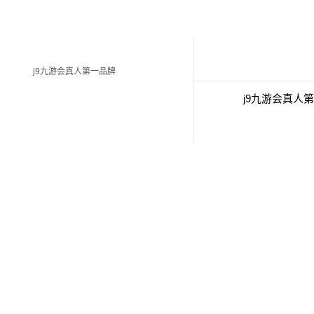
j9九游会真人第一品牌
j9九游会真人
经典案例