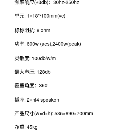
频率响应(±3db)：30hz-250hz
单元: 1×18"/100mm(vc)
标称阻抗: 8 ohm
功率: 600w (aes),2400w(peak)
灵敏度: 100db/w/m
最大声压: 128db
覆盖角度：360°
插座: 2×nl4 speakon
产品尺寸(w×d×h): 535×690×700mm
净重: 45kg