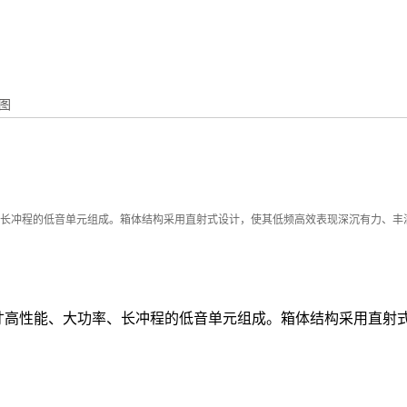
图
能、大功率、长冲程的低音单元组成。箱体结构采用直射式设计，使其低频高效表现深沉有力、
18寸高性能、大功率、长冲程的低音单元组成。箱体结构采用直