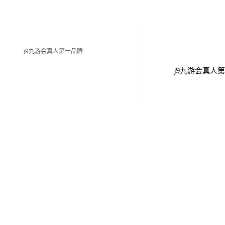
j9九游会真人第一品牌
j9九游会真人
经典案例