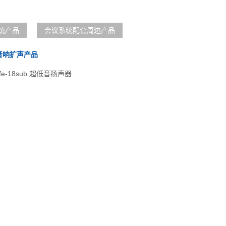
统产品
会议系统配套周边产品
音响扩声产品
e-18sub 超低音扬声器