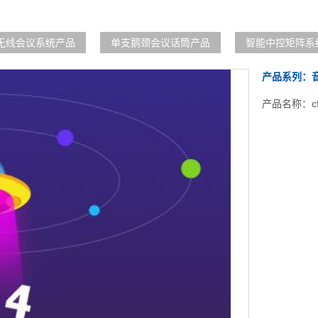
无线会议系统产品
单支鹅颈会议话筒产品
智能中控矩阵系
产品系列：
产品名称：cf