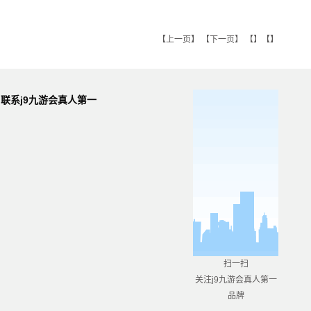
【
上一页
】 【
下一页
】 【】【】
联系j9九游会真人第一
品牌
扫一扫
关注j9九游会真人第一
品牌