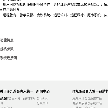
用户可以根据所使用的环境条件，选择红外遥控器或无线遥控器。2.4
● 应用场所多：
远程教育、教学录播、会议系统、远程培训、远程医疗、庭审系统、应
功能特点
规格参数
系统连接图
关于j9九游会真人第一
新闻中心
j9九游会真人第一品牌
品牌
示
j9九游会真人第一品牌的简
公司新闻
高端网线会议系统产品
介
行业资讯
最新数字会议系统产品