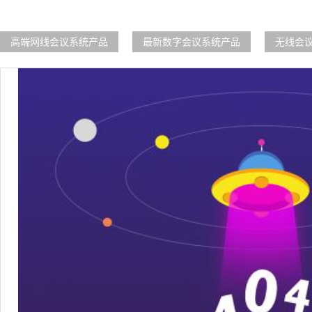
高端网线会议系统产品
最新数字会议系统产品
无线会