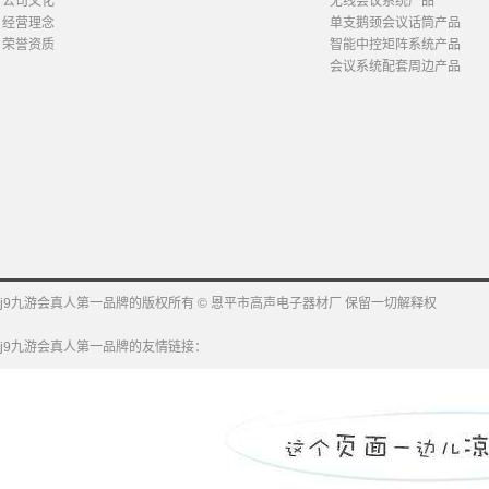
公司文化
无线会议系统产品
经营理念
单支鹅颈会议话筒产品
荣誉资质
智能中控矩阵系统产品
会议系统配套周边产品
j9九游会真人第一品牌的版权所有 © 恩平市高声电子器材厂 保留一切解释权
j9九游会真人第一品牌的友情链接：