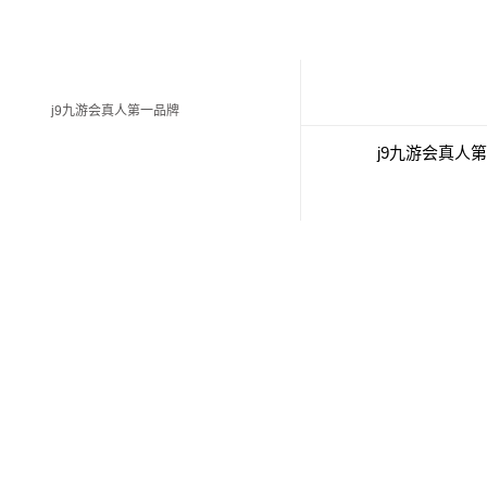
j9九游会真人第一品牌
j9九游会真人
经典案例