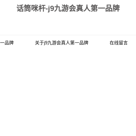
话筒咪杆-j9九游会真人第一品牌
第一品牌
关于j9九游会真人第一品牌
在线留言
联系j9九游会真人第一品牌