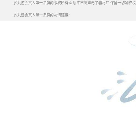
j9九游会真人第一品牌的版权所有 © 恩平市高声电子器材厂 保留一切解释权
j9九游会真人第一品牌的友情链接：