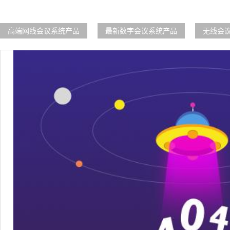
高端网线会议系统产品
最新数字会议系统产品
无线会