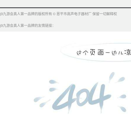
j9九游会真人第一品牌的版权所有 © 恩平市高声电子器材厂 保留一切解释权
j9九游会真人第一品牌的友情链接：