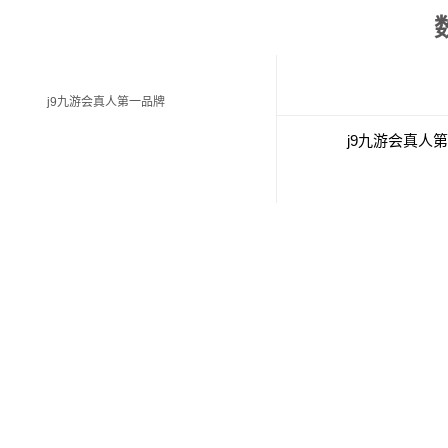
j9九游会真人第一品牌
j9九游会真人
经典案例