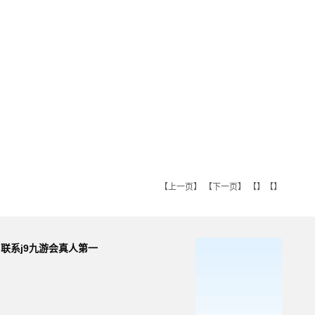
【
上一页
】 【
下一页
】 【】【】
联系j9九游会真人第一
品牌