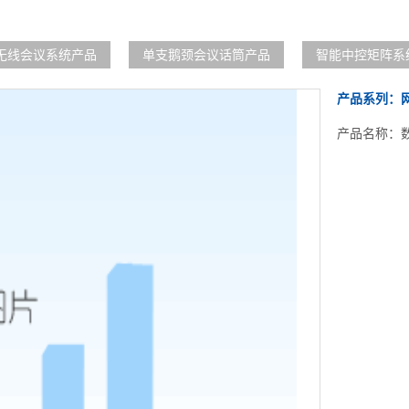
无线会议系统产品
单支鹅颈会议话筒产品
智能中控矩阵系
产品系列：
产品名称：数