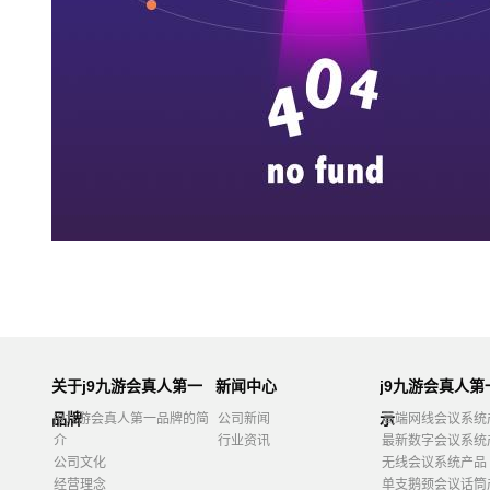
关于j9九游会真人第一
新闻中心
j9九游会真人
品牌
示
j9九游会真人第一品牌的简
公司新闻
高端网线会议系统
介
行业资讯
最新数字会议系统
公司文化
无线会议系统产品
经营理念
单支鹅颈会议话筒