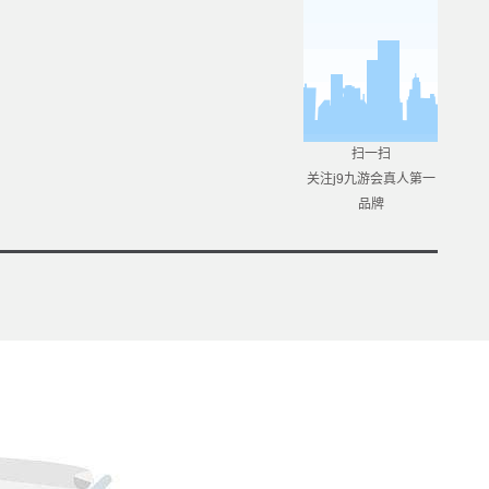
扫一扫
关注j9九游会真人第一
品牌