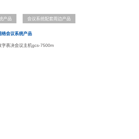
统产品
会议系统配套周边产品
网络会议系统产品
字表决会议主机gcs-7500m