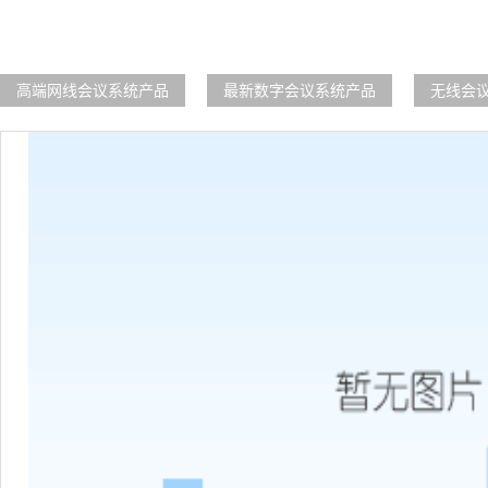
高端网线会议系统产品
最新数字会议系统产品
无线会