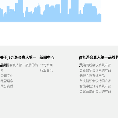
关于j9九游会真人第一
新闻中心
j9九游会真人第一品牌
品牌
示
j9九游会真人第一品牌的简
公司新闻
高端网线会议系统产品
介
行业资讯
最新数字会议系统产品
公司文化
无线会议系统产品
经营理念
单支鹅颈会议话筒产品
荣誉资质
智能中控矩阵系统产品
会议系统配套周边产品