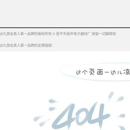
j9九游会真人第一品牌的版权所有 © 恩平市高声电子器材厂 保留一切解释权
j9九游会真人第一品牌的友情链接：