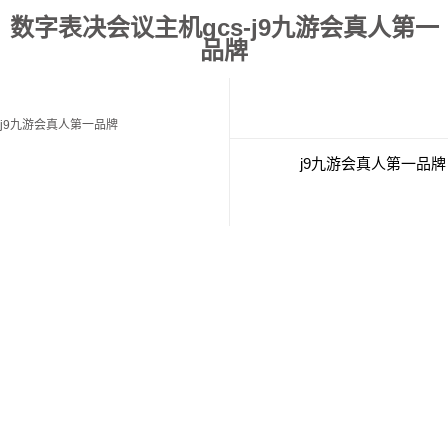
数字表决会议主机gcs-j9九游会真人第一
品牌
j9九游会真人第一品牌
j9九游会真人第一品牌
经典案例
联