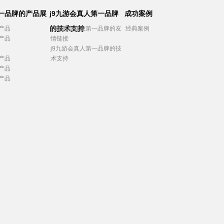
第一品牌的产品展
j9九游会真人第一品牌
成功案例
的技术支持
产品
j9九游会真人第一品牌的友
经典案例
产品
情链接
j9九游会真人第一品牌的技
产品
术支持
产品
产品