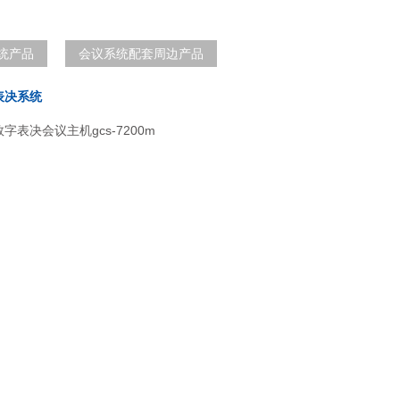
统产品
会议系统配套周边产品
表决系统
字表决会议主机gcs-7200m