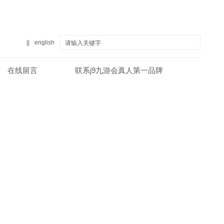
||
english
在线留言
联系j9九游会真人第一品牌
真人第一品牌
关于j9九游会真人第一品牌