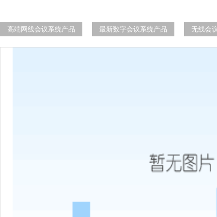
高端网线会议系统产品
最新数字会议系统产品
无线会