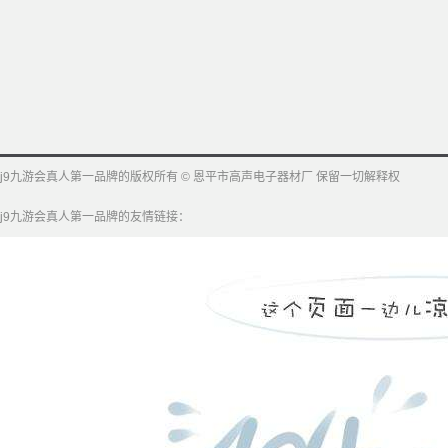
j9九游会真人第一品牌的版权所有 © 恩平市高声电子器材厂 保留一切解释权
j9九游会真人第一品牌的友情链接：