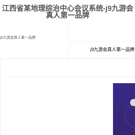
江西省某地理综治中心会议系统-j9九游会
真人第一品牌
j9九游会真人第一品牌
j9九游会真人第一品牌
经典案例
联