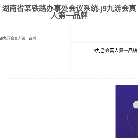
湖南省某铁路办事处会议系统-j9九游会真
人第一品牌
j9九游会真人第一品牌
j9九游会真人第一品牌
经典案例
联