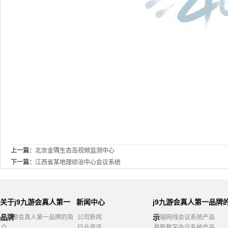
上一篇：
北京金隅生态岛视频监测中心
下一篇：
江西省某地理综治中心会议系统
关于j9九游会真人第一
新闻中心
j9九游会真人第一品牌
品牌
示
j9九游会真人第一品牌的简
公司新闻
高端网线会议系统产品
介
行业资讯
最新数字会议系统产品