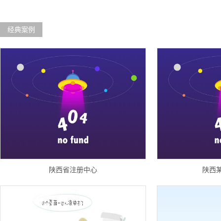
经典案例
陕西省注册中心
陕西