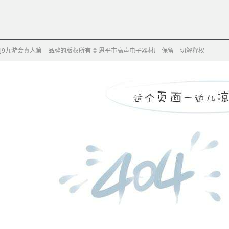
j9九游会真人第一品牌的版权所有 © 恩平市高声电子器材厂 保留一切解释权