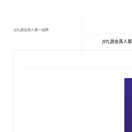
j9九游会真人第一品牌
j9九游会真人
经典案例