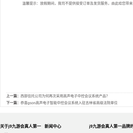
温馨提示：放假期间，我司不提供接受订单及发货服务，由此给您带来
2020年
上一篇：
西部信托公司为何再次采用高声电子中控会议系统产品？
下一篇：
恭喜gson高声电子智能中控会议系统入驻吉林省高级法院单位
关于j9九游会真人第一
新闻中心
j9九游会真人第一品牌