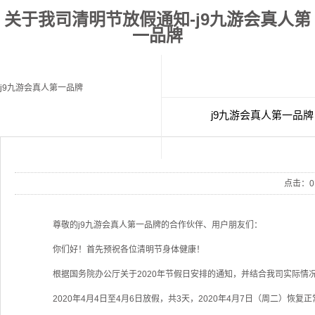
关于我司清明节放假通知-j9九游会真人第
一品牌
j9九游会真人第一品牌
j9九游会真人第一品牌
经典案例
联
点击：
0
尊敬的j9九游会真人第一品牌的合作伙伴、用户朋友们：
你们好！首先预祝各位清明节身体健康！
根据国务院办公厅关于2020年节假日安排的通知，并结合我司实际情况
2020年4月4日至4月6日放假，共3天，2020年4月7日（周二）恢复