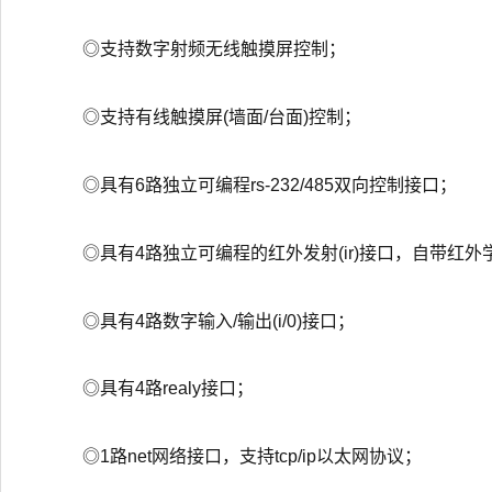
◎支持数字射频无线触摸屏控制；
◎支持有线触摸屏(墙面/台面)控制；
◎具有6路独立可编程rs-232/485双向控制接口；
◎具有4路独立可编程的红外发射(ir)接口，自带红外
◎具有4路数字输入/输出(i/0)接口；
◎具有4路realy接口；
◎1路net网络接口，支持tcp/ip以太网协议；