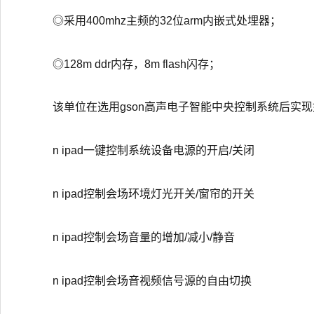
◎采用400mhz主频的32位arm内嵌式处埋器；
◎128m ddr内存，8m flash闪存；
该单位在选用gson高声电子智能中央控制系统后实
n ipad一键控制系统设备电源的开启/关闭
n ipad控制会场环境灯光开关/窗帘的开关
n ipad控制会场音量的增加/减小/静音
n ipad控制会场音视频信号源的自由切换