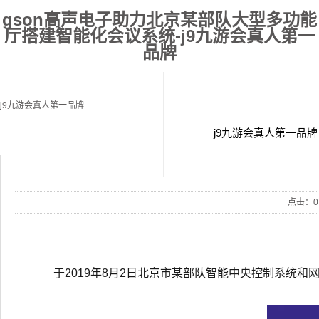
gson高声电子助力北京某部队大型多功能
厅搭建智能化会议系统-j9九游会真人第一
品牌
j9九游会真人第一品牌
j9九游会真人第一品牌
经典案例
联
点击：
0
于2019年8月2日北京市某部队智能中央控制系统