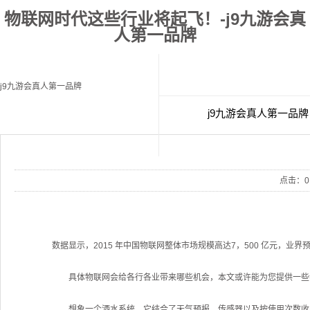
物联网时代这些行业将起飞！-j9九游会真
人第一品牌
j9九游会真人第一品牌
j9九游会真人第一品牌
经典案例
联
点击：
0
数据显示，2015 年中国物联网整体市场规模高达7，500 亿元，业
具体物联网会给各行各业带来哪些机会，本文或许能为您提供一些
想象一个洒水系统，它结合了天气预报、传感器以及按使用次数收费