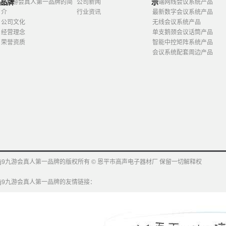
品牌
示
j9九游会真人第一品牌的简
公司新闻
高端网线会议系统产品
介
行业资讯
最新数字会议系统产品
公司文化
无线会议系统产品
经营理念
单支鹅颈会议话筒产品
荣誉资质
智能中控矩阵系统产品
会议系统配套周边产品
j9九游会真人第一品牌的版权所有 © 恩平市高声电子器材厂 保留一切解释权
j9九游会真人第一品牌的友情链接：