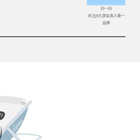
扫一扫
关注j9九游会真人第一
品牌