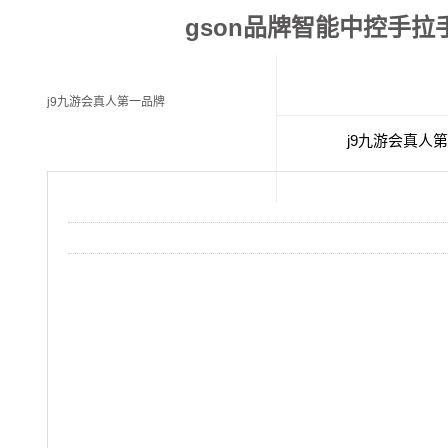
gson品牌智能中控手
j9九游会真人第一品牌
j9九游会真人
经典案例