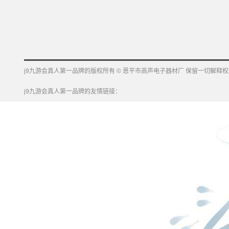
j9九游会真人第一品牌的版权所有 © 恩平市高声电子器材厂 保留一切解释权
j9九游会真人第一品牌的友情链接：