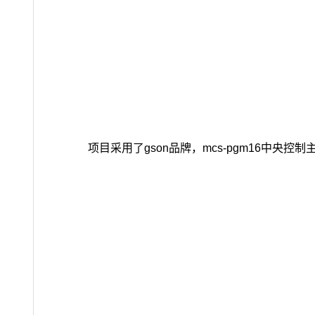
项目采用了gson品牌，mcs-pgm16中央控