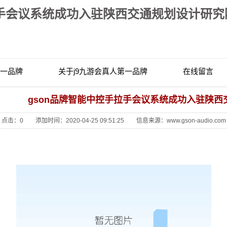
拉手会议系统成功入驻陕西交通规划设计研究院
第一品牌
关于j9九游会真人第一品牌
在线留言
联系j9九游会真人第一品牌
gson品牌智能中控手拉手会议系统成功入驻陕
点击：
0
添加时间：2020-04-25 09:51:25 信息来源：www.gson-audio.com