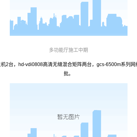
多功能厅施工中期
制主机2台，hd-vdi0808高清无缝混合矩阵两台，gcs-6500
批。