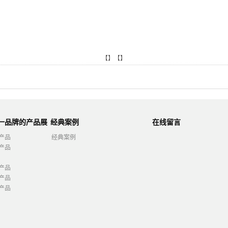
【】【】
第一品牌的产品展
经典案例
在线留言
产品
经典案例
产品
产品
产品
产品