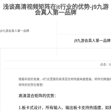
浅谈高清视频矩阵在it行业的优势-j9九游
会真人第一品牌
j9九游会真人第一品牌
j9九游会真人第一品牌
经典案例
联
点击：
0
随着科技的发展，it行业里面的高清混合矩阵越来越普遍，矩阵切换
矩阵的优势在哪里!
高清混合矩阵的优势：
1.板卡式设计，所有输入、输出板卡支持热插拔，如