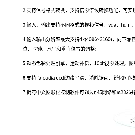
2.支持信号格式转换，支持倍频倍线转换功能，可实
3.输入、输出支持不同格式的视频信号：vga、hdmi、dvi、
4.输入输出分辨率最大支持4k(4096×2160)，向下
位、时钟、水平和垂直位置的调整;
5.动态色彩处理引擎，运动补偿，10bit视频处理，
6.支持 faroudja dcdi边缘平滑、消除锯齿、
7.拥有中文图形化控制软件可通过rj45网络和rs2