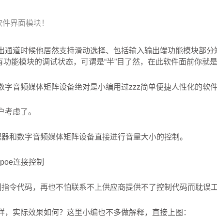
改软件界面模块！
出通道时候他居然支持滑动选择、包括输入输出端功能模块部分
有功能模块的调试状态，可谓是“半”目了然，在此软件面前你就
数字音频媒体矩阵设备绝对是小编用过zzz简单便捷人性化的软
户考虑了。
理器和数字音频媒体矩阵设备直接进行音量大小的控制。
poe连接控制
制指令代码，再也不怕联系不上供应商提供不了控制代码而耽误
样，实际效果如何？这里小编也不多做解释，直接上图：