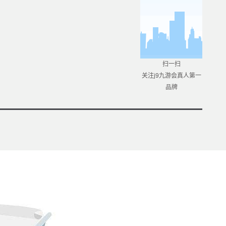
扫一扫
关注j9九游会真人第一
品牌