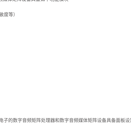
灵敏度等）
声电子的数字音频矩阵处理器和数字音频媒体矩阵设备具备面板