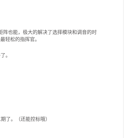
矩阵也能，极大的解决了选择模块和调音的时
是最轻松的指挥官。
件了。
工期了。（还能控标哦）