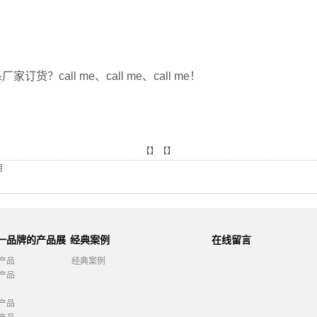
call me、call me、call me！
【】【】
用
第一品牌的产品展
经典案例
在线留言
产品
经典案例
产品
产品