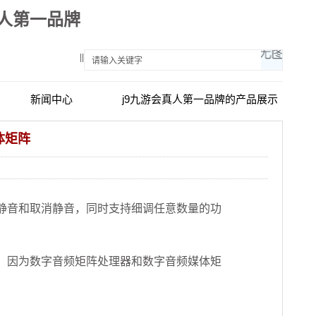
真人第一品牌
||
新闻中心
j9九游会真人第一品牌的产品展示
体矩阵
静音和取消静音，同时支持细调任意数量的功
，因为数字音频矩阵处理器和数字音频媒体矩