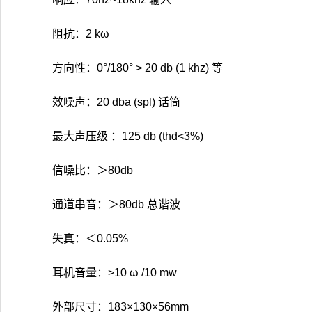
阻抗：2 kω
方向性：0°/180° > 20 db (1 khz) 等
效噪声：20 dba (spl) 话筒
最大声压级 ：125 db (thd<3%)
信噪比：＞80db
通道串音：＞80db 总谐波
失真：＜0.05%
耳机音量：>10 ω /10 mw
外部尺寸：183×130×56mm