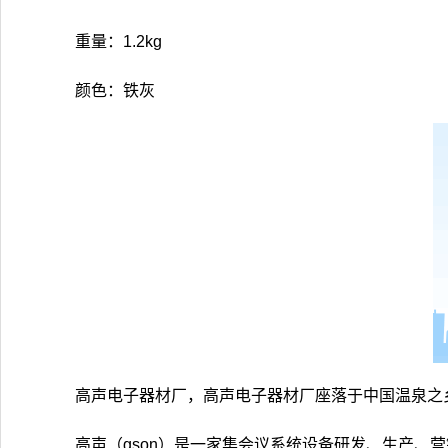
重量：1.2kg
颜色：铁灰
高声电子器材厂，高声电子器材厂座落于中国温泉之
高声（gson）是一家集会议系统设备研发、生产、