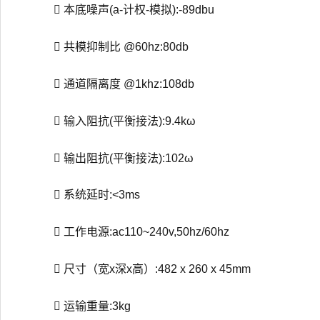
 本底噪声(a-计权-模拟):-89dbu
 共模抑制比 @60hz:80db
 通道隔离度 @1khz:108db
 输入阻抗(平衡接法):9.4kω
 输出阻抗(平衡接法):102ω
 系统延时:<3ms
 工作电源:ac110~240v,50hz/60hz
 尺寸（宽x深x高）:482 x 260 x 45mm
 运输重量:3kg