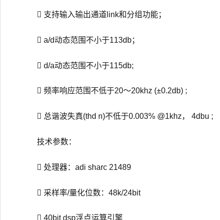
 支持输入输出通道link和分组功能；
 a/d动态范围不小于113db；
 d/a动态范围不小于115db;
 频率响应范围不低于20～20khz (±0.2db) ;
 总谐波失真(thd n)不低于0.003% @1khz， 4dbu ;
技术参数：
 处理器：adi sharc 21489
 采样率/量化位数：48k/24bit
 40bit dsp浮点运算引擎