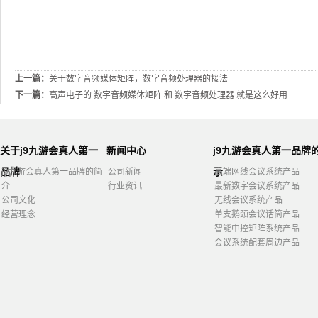
上一篇：
关于数字音频媒体矩阵，数字音频处理器的接法
下一篇：
高声电子的 数字音频媒体矩阵 和 数字音频处理器 就是这么好用
关于j9九游会真人第一
新闻中心
j9九游会真人第一品牌
品牌
示
j9九游会真人第一品牌的简
公司新闻
高端网线会议系统产品
介
行业资讯
最新数字会议系统产品
公司文化
无线会议系统产品
经营理念
单支鹅颈会议话筒产品
智能中控矩阵系统产品
会议系统配套周边产品