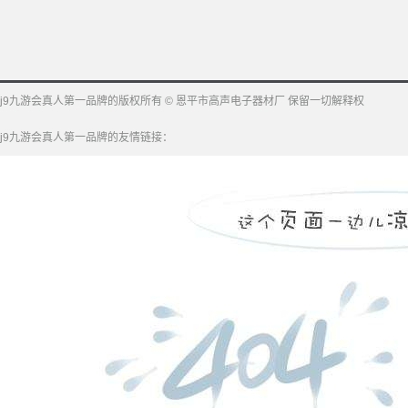
j9九游会真人第一品牌的版权所有 © 恩平市高声电子器材厂 保留一切解释权
j9九游会真人第一品牌的友情链接：