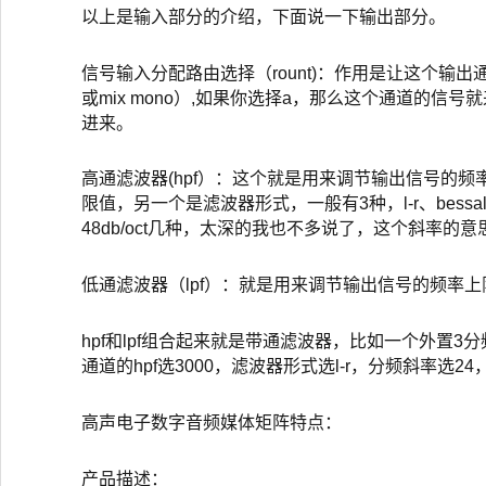
以上是输入部分的介绍，下面说一下输出部分。
信号输入分配路由选择（rount)：作用是让这个输
或mix mono）,如果你选择a，那么这个通道的信
进来。
高通滤波器(hpf）：这个就是用来调节输出信号的
限值，另一个是滤波器形式，一般有3种，l-r、bessa
48db/oct几种，太深的我也不多说了，这个斜率
低通滤波器（lpf）：就是用来调节输出信号的频率
hpf和lpf组合起来就是带通滤波器，比如一个外置3分频音
通道的hpf选3000，滤波器形式选l-r，分频斜率选2
高声电子数字音频媒体矩阵特点：
产品描述：