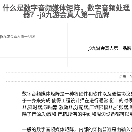
什么是数字音频媒体矩阵，数字音频处理
器？-j9九游会真人第一品牌
j9九游会真人第一品牌
j9九游会真人第一品牌
经典案例
联
点击：
0
数字音频媒体矩阵是一种将硬件和软件以及通信协议
于一身来完成,使得工程设计师在进行通常设计 的时候
器,延时器,混响器,激励器,分配器,压缩限幅器,扩张器
除了音源,功放和 音箱,所有的中间和周边设备都可
一般的数字音频媒体矩阵，内部的架构普遍是由输入