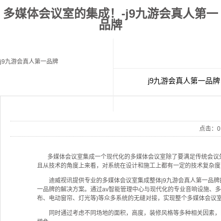
多媒体会议室的集成！-j9九游会真人第一
品牌
j9九游会真人第一品牌
j9九游会真人第一品牌
经典案例
联
点击：
0
多媒体会议室集成一个现代化的多媒体会议室除了要满足传统会议外
且从技术的角度上来看，对系统在设计和施工上都有一定的技术复杂度
迪威视讯提供专业的多媒体会议室集成整体j9九游会真人第一品牌的
一品牌的解决方案。通过av智能管理中心与现代化的专业音响设施、
布、电动窗帘、灯光等)等众多系统的无缝对接，实现整个多媒体会议
同时通过考虑不同场地的面积，高度，装修风格等多种相关因素，因