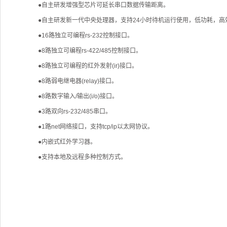
●自主研发增强型芯片可延长串口数据传输距离。
●自主研发新一代中央处理器，支持24小时待机运行使用，低功耗，
●16路独立可编程rs-232控制接口。
●8路独立可编程rs-422/485控制接口。
●8路独立可编程的红外发射(ir)接口。
●8路弱电继电器(relay)接口。
●8路数字输入/输出(i/o)接口。
●3路双向rs-232/485串口。
●1路net网络接口，支持tcp/ip以太网协议。
●内嵌式红外学习器。
●支持本地及远程多种控制方式。