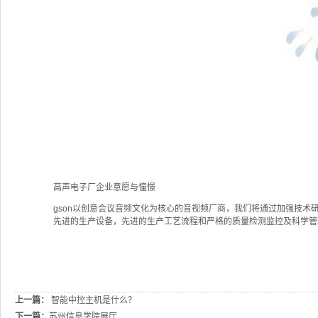
高声电子厂企业意愿与憧憬
gson以创意会议音频文化为核心的音视频厂商，我们将通过加强技术
先进的生产设备，先进的生产工艺流程和严格的质量检测监控及科学管理
上一篇：
智能中控主机是什么？
下一篇：
苏州信息学院展厅