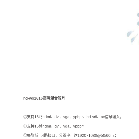
hd-vdi1616高清混合矩阵
◎支持16路hdmi、dvi、vga、ypbpr、hd-sdi、av信号输入；
◎支持16路hdmi、dvi、vga、ypbpr；
◎每张板卡4路接口，分辨率可达1920×1080@50/60hz；