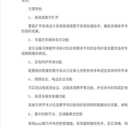
增色。
方案特色
1 、高保真数字扩声
整套扩声系统设计采用高保真数字音频处理技术，兼顾多媒体学术讨
的视听效果。
2 、丰富的多媒体显示功能
显示设备可根据学术研讨的应用需求不同的会场环境及要求选用专业
视频图像的再现。
3 、实现同声传译功能
配置相应数量的数字会议讨论单元并配有用多种语言现场同声传译
4 、视频会议、电话会议功能
可实现远程高清会议、远程高清教学等功能，并支持手机和固定电话
5 、高清多媒体录播功能
系统可将学术讨论及教学培训现场的音视频和数据综合采集、录制
6 、
集中控制
平台，无线触摸式控制
使用ipad做为中央控制管理器，采用最新触控技术，定位准确、响