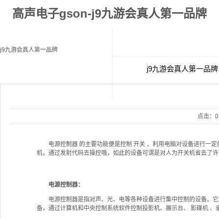
高声电子gson-j9九游会真人第一品牌
j9九游会真人第一品牌
j9九游会真人第一品牌
经典案例
联
点击：
0
电源控制器 的主要功能便是控制 开关 ，利用电脑对设备进行一定
机，通过发射代码去操控哦，如此的设备可谓是对人为开关机省去了许
电源控制器：
电源控制器是指对声、光、电等各种设备进行集中控制的设备。它应
备，通过计算机和中央控制系统软件控制投影机、展示台、 影碟机 、