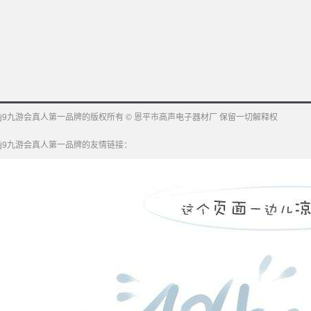
j9九游会真人第一品牌的版权所有 © 恩平市高声电子器材厂 保留一切解释权
j9九游会真人第一品牌的友情链接：