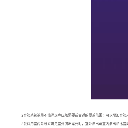
2音箱系统数量不能满足声压级需要或合适的覆盖范围：可以增加音箱
3尝试用室内系统来满足室外演出需要时，室外演出与室内演出相比音频输