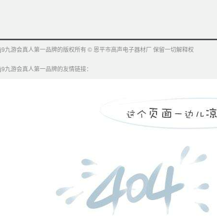
j9九游会真人第一品牌的版权所有 © 恩平市高声电子器材厂 保留一切解释权
j9九游会真人第一品牌的友情链接：