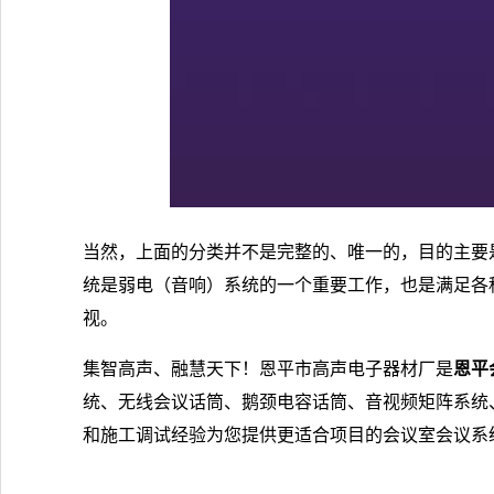
当然，上面的分类并不是完整的、唯一的，目的主要
统是弱电（音响）系统的一个重要工作，也是满足各
视。
集智高声、融慧天下！恩平市高声电子器材厂是
恩平
统、无线会议话筒、鹅颈电容话筒、音视频矩阵系统
和施工调试经验为您提供更适合项目的会议室会议系