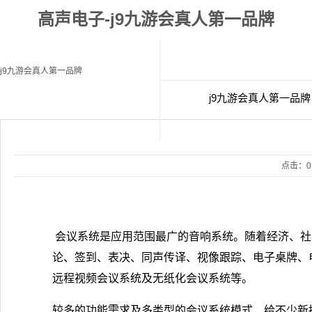
高声电子-j9九游会真人第一品牌
j9九游会真人第一品牌
j9九游会真人第一品牌
经典案例
联
点击：
0
会议系统是应用范围最广的音响系统。随着经济、社
论、签到、表决、同声传译、视像跟踪、电子桌牌、
远程视频会议系统及无纸化会议系统等。
较多的功能需求及多类型的会议系统模式，给不少新