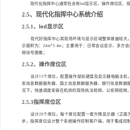
现代化指挥中心通常包含有
led显示区、操作席位区
2.5
、现代化指挥中心系统介绍
2.5.1
、
led
显示区
现代好指挥中心其现场环境与显示区域整体普遍较大
示面积为：24m*5.4m；主要用于：日常会议显示、
频信号图像；
2.5.2
、操作席位区
设计
15个席位，配置操作鼠标键盘及显示器电脑主机
安信息数据服务器、国土信息数据服务器、银行信息数据
况下，快速调度安装在机房的现场执法视频，公安网视频
2.5.3
指挥席位区
设计
26个席位，每个席位配置一套升降显示器（正面
步，指挥席位设计整个系统操作控制客户端，用于集成控