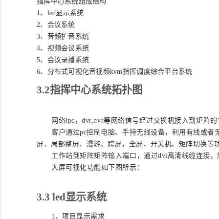
指挥中心系统组成结构
1、led显示系统
2、会议系统
3、音频扩音系统
4、视频会议系统
5、会议录播系统
6、分布式可视化音视频kvm指挥调度综合平台系统
3.2
指挥中心系统拓扑图
网络
ipc，dvr,nvr等网络信号经过交换机接入到矩阵
客户通过
pc控制电脑、手持无线设备，利用有线或
屏、局部整屏、漫游、跨屏，全屏、开关机、矩阵切换等
工作站到矩阵矩阵输入端口，通过
dvi高清线缆连接
大屏可视化功能如下图所示：
3.3 led
显示系统
1、项目显示需求