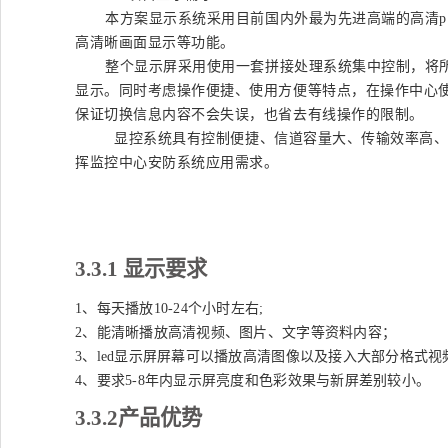
本方案显示系统采用目前国内外最为先进高端的高清
高清晰画面显示等功能。
整个显示屏采用使用一套拼接处理系统集中控制，将
显示。同时考虑操作便捷、使用方便等特点，在操作中心
保证切换信息内容不会失误，也省去有线操作的限制。
显控系统具有控制便捷、信道容量大、传输效率高、
挥监控中心安防系统应用需求。
3.3.1
显示要求
1、每天播放10-24个小时左右;
2、能清晰播放高清视频、图片、文字等资料内容；
3、led显示屏屏幕可以播放高清图像以及接入大部分格式视
4、要求5-8年内显示屏亮度和色彩效果与新屏差别较小。
3.3.2
产品优势