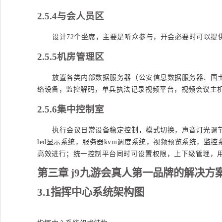
2.5.4
与会人员区
设计
72个坐席，主要是听众参与，开会必要时可以提
2.5.5
机房管理区
放置各类内部数据服务器（公安信息数据服务器、国
络设备，监控解码，单兵执法记录视频平台，视频会议主
2.5.6
集中控制室
执行会议日常设备稳定控制，模式切换，声音灯光调
led显示系统，服务器kvm调度系统，视频预览系统，
高效进行；统一控制平台同时可设置权限，上下级管理，
第
三
章
j9九游会真人第一品牌的解决方
3
.1
指挥中心系统架构图