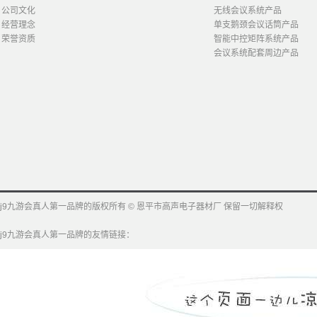
公司文化
无线会议系统产品
经营理念
单支鹅颈会议话筒产品
荣誉资质
智能中控矩阵系统产品
会议系统配套周边产品
j9九游会真人第一品牌的版权所有 © 恩平市高声电子器材厂 保留一切解释权
j9九游会真人第一品牌的友情链接：