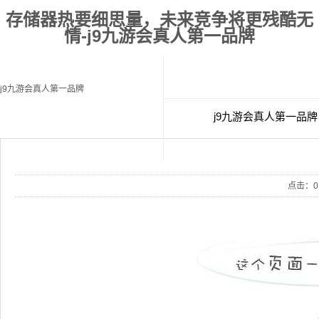
存储器热要细思量，未来竞争将更残酷无
情-j9九游会真人第一品牌
j9九游会真人第一品牌
j9九游会真人第一品牌
经典案例
联
点击：
0